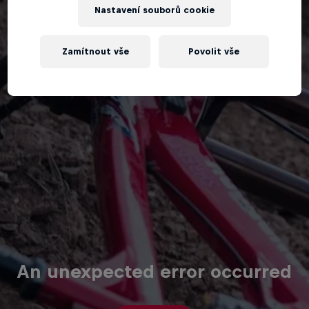
Nastavení souborů cookie
Zamítnout vše
Povolit vše
An unexpected error occurred