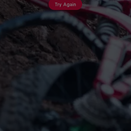
Try Again