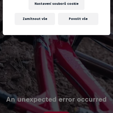
Nastavení souborů cookie
Zamítnout vše
Povolit vše
An unexpected error occurred