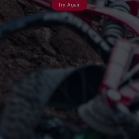
Try Again