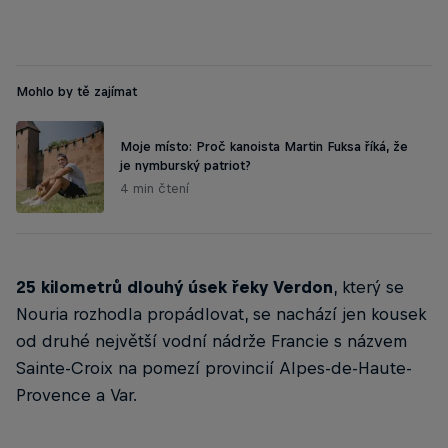
Mohlo by tě zajímat
Moje místo: Proč kanoista Martin Fuksa říká, že
je nymburský patriot?
4 min čtení
25 kilometrů dlouhý úsek řeky Verdon
, který se
Nouria rozhodla propádlovat, se nachází jen kousek
od druhé největší vodní nádrže Francie s názvem
Sainte-Croix na pomezí provincií Alpes-de-Haute-
Provence a Var.