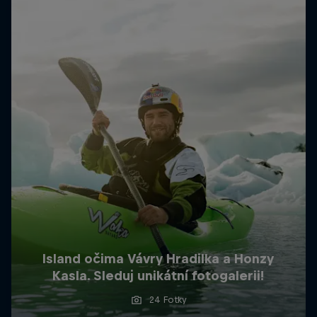
Island očima Vávry Hradilka a Honzy
Kasla. Sleduj unikátní fotogalerii!
24 Fotky