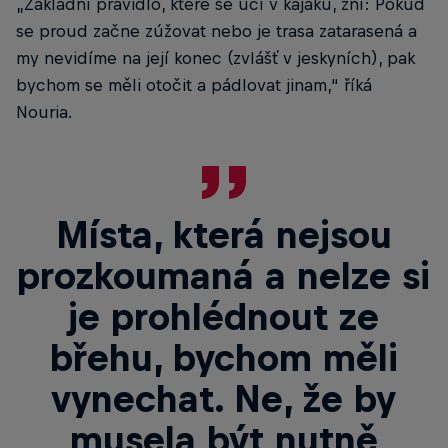
„Základní pravidlo, které se učí v kajaku, zní: Pokud
se proud začne zúžovat nebo je trasa zatarasená a
my nevidíme na její konec (zvlášť v jeskyních), pak
bychom se měli otočit a pádlovat jinam,“ říká
Nouria.
Místa, která nejsou
prozkoumaná a nelze si
je prohlédnout ze
břehu, bychom měli
vynechat. Ne, že by
musela být nutně