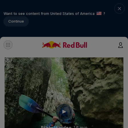
Want to see content from United States of America
?
Continue
Přehrát video
14 min