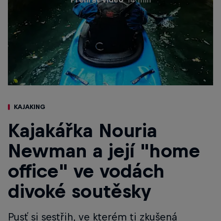
KAJAKING
Kajakářka Nouria
Newman a její "home
office" ve vodách
divoké soutěsky
Pusť si sestřih, ve kterém ti zkušená