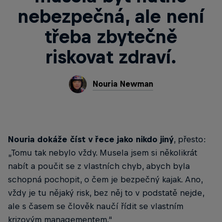
nebezpečná, ale není
třeba zbytečně
riskovat zdraví.
Nouria Newman
Nouria dokáže číst v řece jako nikdo jiný
, přesto:
„Tomu tak nebylo vždy. Musela jsem si několikrát
nabít a poučit se z vlastních chyb, abych byla
schopná pochopit, o čem je bezpečný kajak. Ano,
vždy je tu nějaký risk, bez něj to v podstatě nejde,
ale s časem se člověk naučí řídit se vlastním
krizovým managementem.“