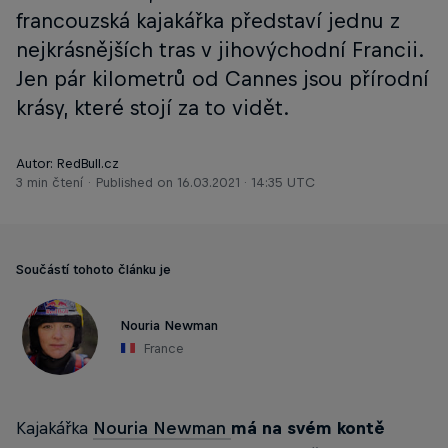
francouzská kajakářka představí jednu z
nejkrásnějších tras v jihovýchodní Francii.
Jen pár kilometrů od Cannes jsou přírodní
krásy, které stojí za to vidět.
Autor: RedBull.cz
3 min čtení
Published on
16.03.2021 · 14:35 UTC
Součástí tohoto článku je
Nouria Newman
France
Kajakářka
Nouria Newman
má na svém kontě