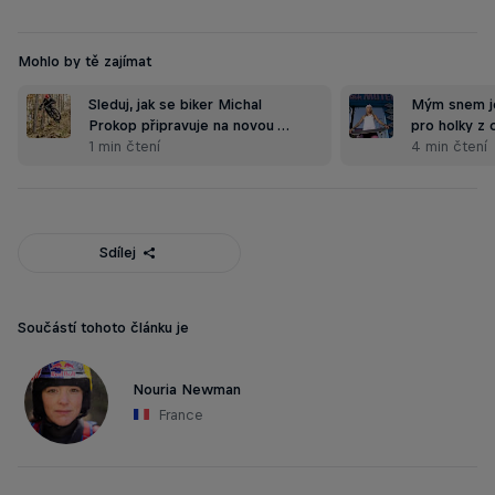
Mohlo by tě zajímat
Sleduj, jak se biker Michal
Mým snem je
Prokop připravuje na novou …
pro holky z 
1 min čtení
4 min čtení
Sdílej
Součástí tohoto článku je
Nouria Newman
France