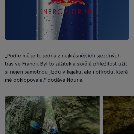
„Podle mě je to jedna z nejkrásnějších sjezdných
tras ve Francii. Byl to zážitek a skvělá příležitost užít
si nejen samotnou jízdu v kajaku, ale i přírodu, která
mě obklopovala,“ dodává Nouria.