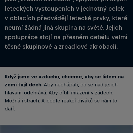
leteckých vystoupeních v jednotný celek
v oblacích předvádějí letecké prvky, které
neumí žádná jiná skupina na světě. Jejich
spolupráce stojí na přesném detailu velmi
těsné skupinové a zrcadlové akrobacií.
Když jsme ve vzduchu, chceme, aby se lidem na
zemi tajil dech.
Aby nechápali, co se nad jejich
hlavami odehrává. Aby cítili mrazení v zádech.
Možná i strach. A podle reakcí diváků se nám to
daří.