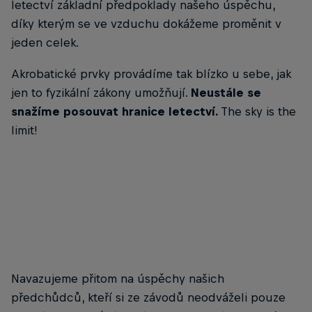
letectví základní předpoklady našeho úspěchu,
díky kterým se ve vzduchu dokážeme proměnit v
jeden celek.
Akrobatické prvky provádíme tak blízko u sebe, jak
jen to fyzikální zákony umožňují.
Neustále se
snažíme posouvat hranice letectví.
The sky is the
limit!
Navazujeme přitom na úspěchy našich
předchůdců, kteří si ze závodů neodváželi pouze