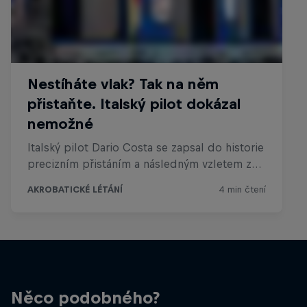
Něco podobného?