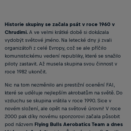
Historie skupiny se začala psát v roce 1960 v
Chrudimi.
A ve velmi krátké době si dokázala
vydobýt světové jméno. Na letecké dny ji zvali
organizátoři z celé Evropy, což se ale příčilo
komunistickému vedení republiky, které se snažilo
piloty zastavit. Až musela skupina svou činnost v
roce 1982 ukončit.
Nic na tom nezměnilo ani prestižní ocenění FAI,
které se uděluje nejlepším akrobatům na světě. Do
vzduchu se skupina vrátila v roce 1990. Sice v
novém složení, ale opět na světové úrovni! V roce
2000 pak díky novému sponzorovi začala působit
pod názvem
Flying Bulls Aerobatics Team a dnes