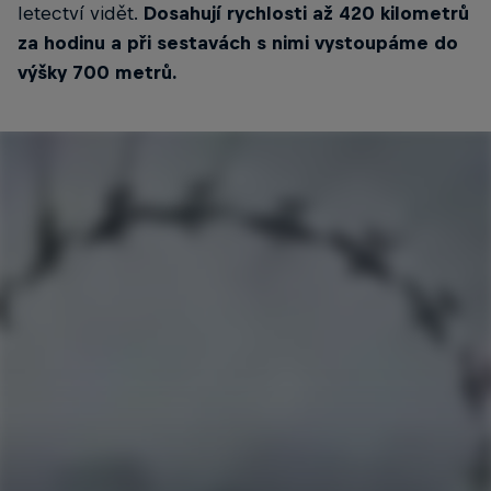
letectví vidět.
Dosahují rychlosti až 420 kilometrů
za hodinu a při sestavách s nimi vystoupáme do
výšky 700 metrů.