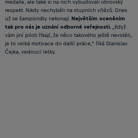
medaile, ale také si na nich vybudovali obrovský
respekt. Nikdy nechyběli na stupních vítězů. Dnes
už se šampionáty nekonají.
Největším oceněním
tak pro nás je uznání odborné veřejnosti.
„Když
vám jiní piloti říkají, že něco takového ještě neviděli,
je to velká motivace do další práce,“ říká Stanislav
Čejka, vedoucí letky.