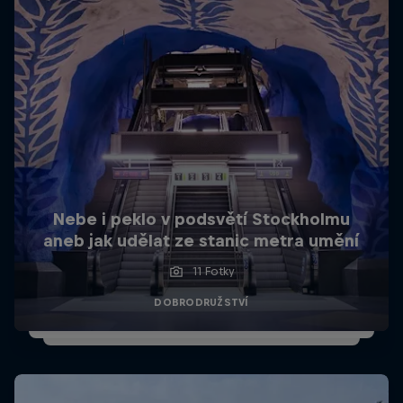
Nebe i peklo v podsvětí Stockholmu
aneb jak udělat ze stanic metra umění
11 Fotky
DOBRODRUŽSTVÍ