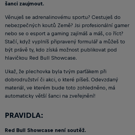
šanci zaujmout.
Věnuješ se adrenalinovému sportu? Cestuješ do
nebezpečných koutů Země? Jsi profesionální gamer
nebo se o esport a gaming zajímáš a máš, co říct?
Stačí, když vyplníš připravený formulář a můžeš to
být právě ty, kdo získá možnost publikovat pod
hlavičkou Red Bull Showcase.
Ukaž, že plechovka byla tvým parťákem při
dobrodružství či akci, o které píšeš. Odevzdaný
materiál, ve kterém bude toto zohledněno, má
automaticky větší šanci na zveřejnění!
PRAVIDLA:
Red Bull Showcase není soutěž.