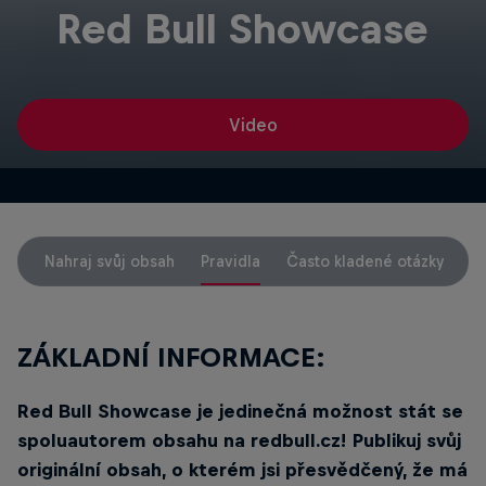
Red Bull Showcase
Video
Nahraj svůj obsah
Pravidla
Často kladené otázky
P
ZÁKLADNÍ INFORMACE:
Red Bull Showcase je jedinečná možnost stát se
spoluautorem obsahu na redbull.cz! Publikuj svůj
originální obsah, o kterém jsi přesvědčený, že má