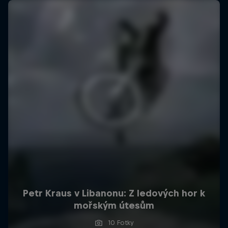
Petr Kraus v Libanonu: Z ledových hor k
mořským útesům
10 Fotky