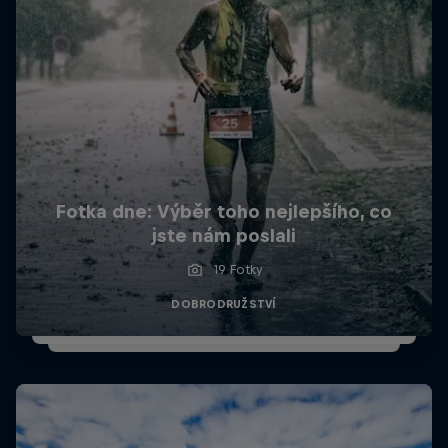
Fotka dne: Výběr toho nejlepšího, co
jste nám poslali
19 Fotky
DOBRODRUŽSTVÍ