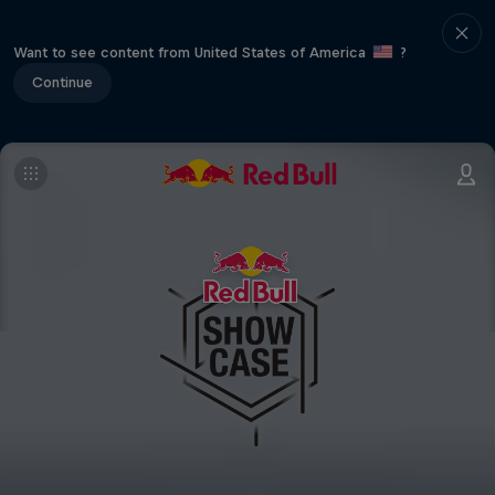
Want to see content from United States of America
?
Continue