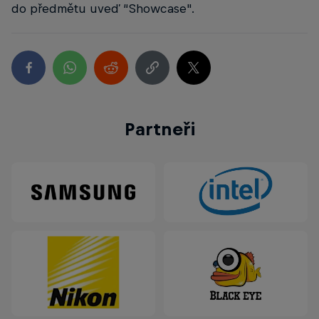
do předmětu uveď “Showcase".
Partneři