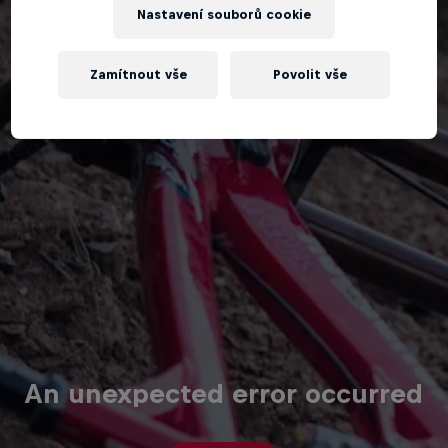
Nastavení souborů cookie
Zamítnout vše
Povolit vše
An unexpected error occurred