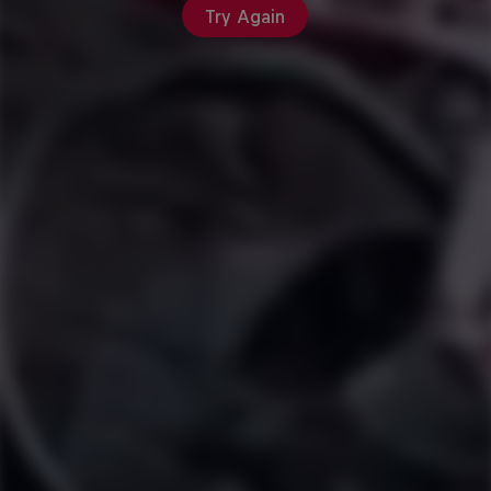
Try Again