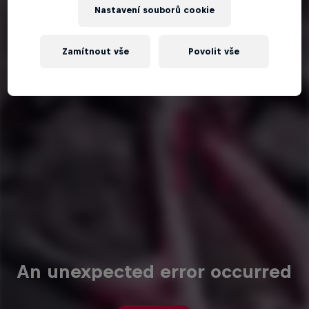
Nastavení souborů cookie
Zamítnout vše
Povolit vše
An unexpected error occurred