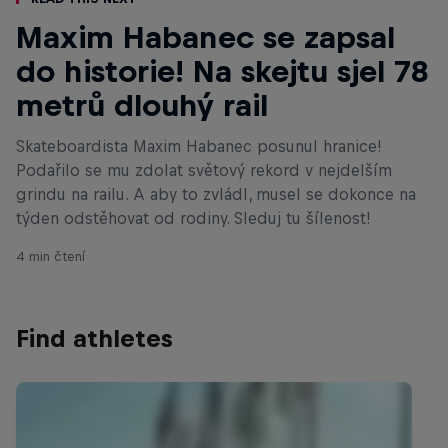
Maxim Habanec se zapsal
do historie! Na skejtu sjel 78
metrů dlouhý rail
Skateboardista Maxim Habanec posunul hranice!
Podařilo se mu zdolat světový rekord v nejdelším
grindu na railu. A aby to zvládl, musel se dokonce na
týden odstěhovat od rodiny. Sleduj tu šílenost!
4 min čtení
Find athletes