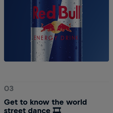
03
Get to know the world
street dance 🎞️