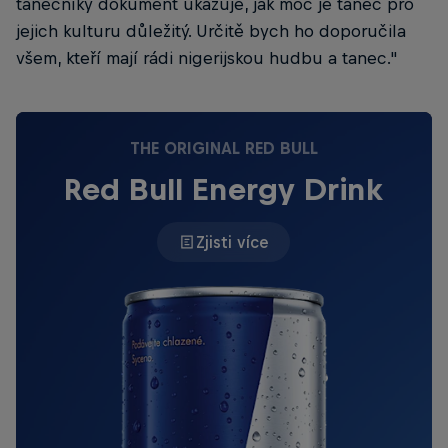
tanečníky dokument ukazuje, jak moc je tanec pro
jejich kulturu důležitý. Určitě bych ho doporučila
všem, kteří mají rádi nigerijskou hudbu a tanec."
THE ORIGINAL RED BULL
Red Bull Energy Drink
Zjisti více