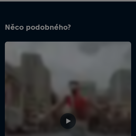
Něco podobného?