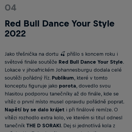
04
Red Bull Dance Your Style
2022
Jako třešnička na dortu 🍒 přišlo s koncem roku i
světové finále soutěže
Red Bull Dance Your Style
.
Lokace v jihoafrickém Johannesburgu dodala celé
soutěži pořádný říz.
Publikum
, které v tomto
konceptu figuruje jako
porota
, dovedlo svou
hlasitou podporou tanečníky až do finále, kde se
vítěz o první místo musel opravdu pořádně poprat.
Napětí by se dalo krájet
i při finálové remíze. O
vítězi rozhodlo extra kolo, ve kterém si titul odnesl
tanečník
THE D SORAKI
. Dej si jednotlivá kola z