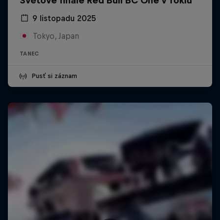
Světové finále Red Bull BC One v Tokiu
9 listopadu 2025
Tokyo, Japan
TANEC
Pusť si záznam