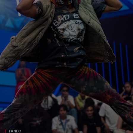
TANEC