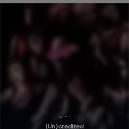
46 min
(Un)credited