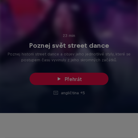
23 min
Poznej svět street dance
Poznej historii street dance a objev jeho jednotlivé styly, které se
postupem času vyvinuly z jeho skromných začátků.
Přehrát
angličtina +5