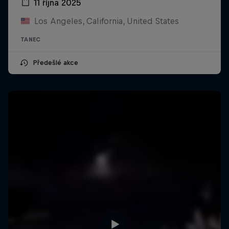
11 října 2025
Los Angeles, California, United States
TANEC
Předešlé akce