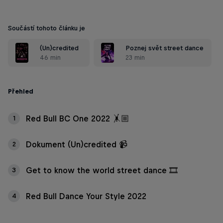
Součástí tohoto článku je
(Un)credited
Poznej svět street dance
46 min
23 min
Přehled
Red Bull BC One 2022 🤸🏼
1
Dokument (Un)credited 📹
2
Get to know the world street dance 🎞️
3
Red Bull Dance Your Style 2022
4