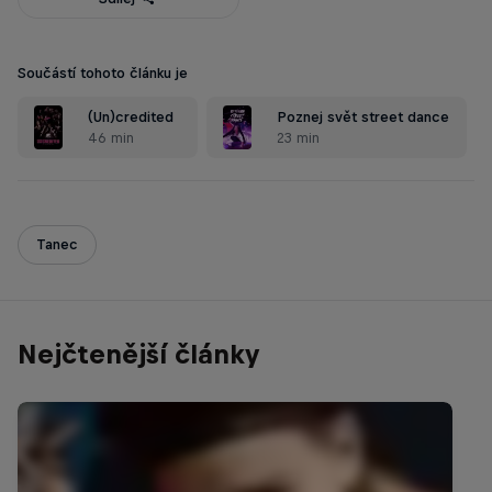
Součástí tohoto článku je
(Un)credited
Poznej svět street dance
46 min
23 min
Tanec
Nejčtenější články