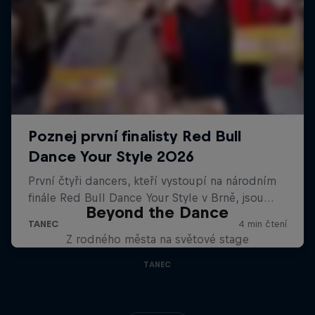
Beyond the Dance
Z rodného města na světové stage
TANEC