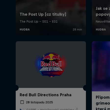
Red Bull Directions Praha
28 listopadu 2025
GARBE - Holešovická elektrárna, Česko