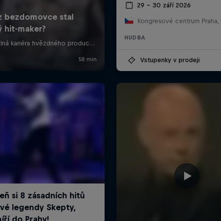
29 – 30 září 2026
Kongresové centrum Praha,
HUDBA
Vstupenky v prodeji