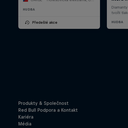
HUDBA
Předešlé akce