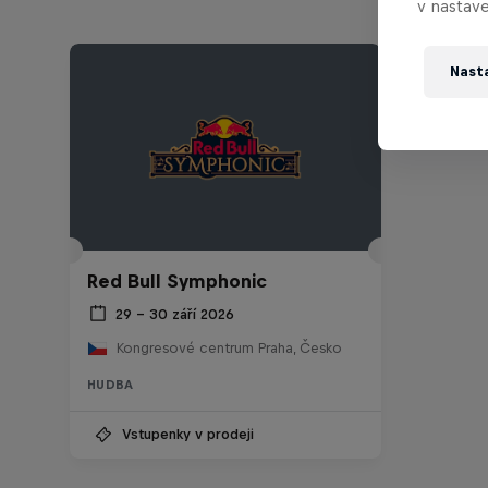
v nastave
Nast
Red Bull Symphonic
29 – 30 září 2026
Kongresové centrum Praha, Česko
HUDBA
Vstupenky v prodeji