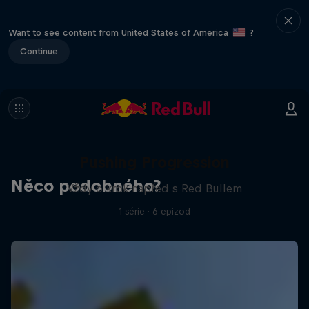
Want to see content from United States of America
?
Continue
Pushing Progression
Něco podobného?
Vždy o krok napřed s Red Bullem
1 série · 6 epizod