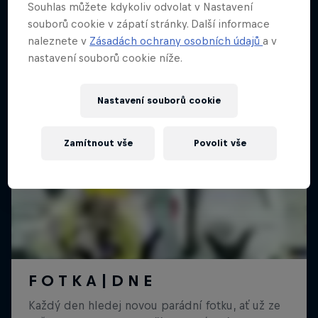
Souhlas můžete kdykoliv odvolat v Nastavení
souborů cookie v zápatí stránky. Další informace
naleznete v
Zásadách ochrany osobních údajů
a v
nastavení souborů cookie níže.
Nastavení souborů cookie
Zamítnout vše
Povolit vše