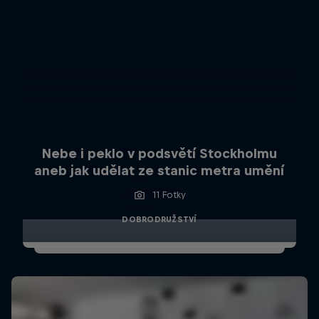
Nebe i peklo v podsvětí Stockholmu
aneb jak udělat ze stanic metra umění
11 Fotky
DOBRODRUŽSTVÍ