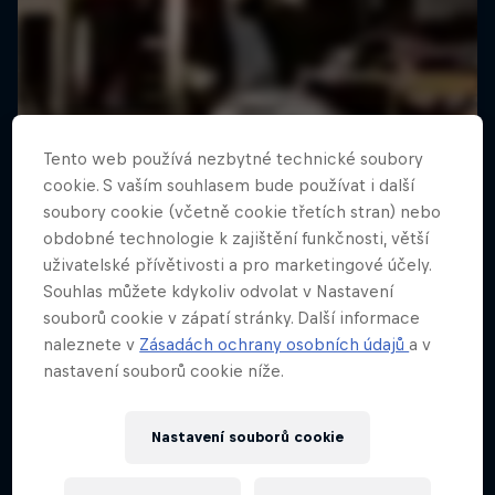
Tento web používá nezbytné technické soubory
cookie. S vaším souhlasem bude používat i další
soubory cookie (včetně cookie třetích stran) nebo
obdobné technologie k zajištění funkčnosti, větší
uživatelské přívětivosti a pro marketingové účely.
Souhlas můžete kdykoliv odvolat v Nastavení
souborů cookie v zápatí stránky. Další informace
naleznete v
Zásadách ochrany osobních údajů
a v
nastavení souborů cookie níže.
Nastavení souborů cookie
What's Your Custom? (cz titulky)