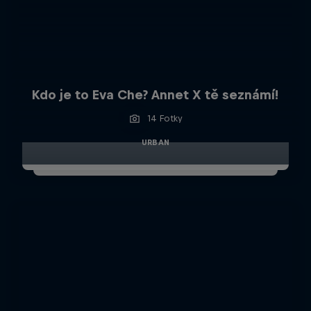
Kdo je to Eva Che? Annet X tě seznámí!
14 Fotky
URBAN