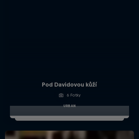
Pod Davidovou kůží
6 Fotky
URBAN