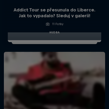
Addict Tour se přesunula do Liberce.
Jak to vypadalo? Sleduj v galerii!
11 Fotky
HUDBA