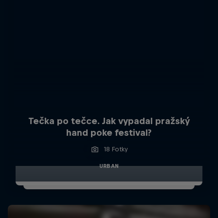
Tečka po tečce. Jak vypadal pražský
hand poke festival?
18 Fotky
URBAN