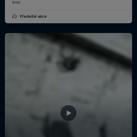
BIKE
Předešlé akce