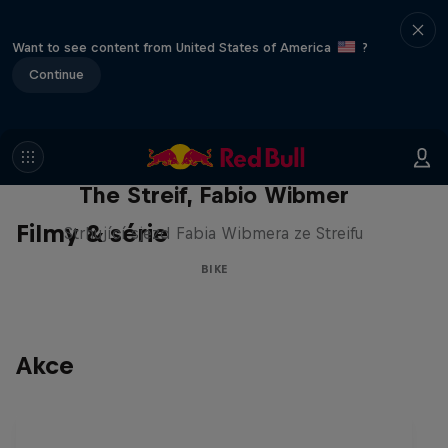
Want to see content from United States of America
?
Continue
The Streif, Fabio Wibmer
Filmy & série
Strhující sjezd Fabia Wibmera ze Streifu
BIKE
Akce