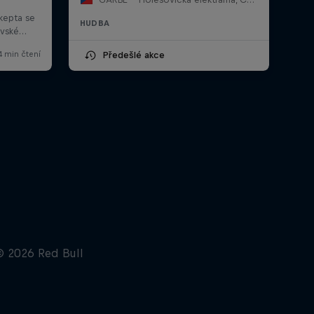
HUDBA
Předešlé akce