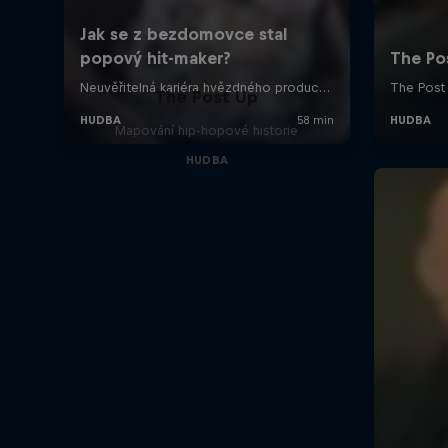
The Post Up
Mapování hip-hopové historie
HUDBA