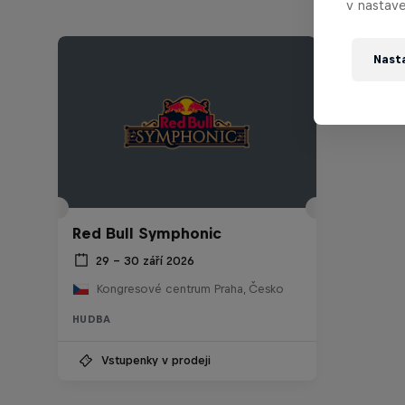
v nastave
Nast
Red Bull Symphonic
29 – 30 září 2026
Kongresové centrum Praha, Česko
HUDBA
Vstupenky v prodeji