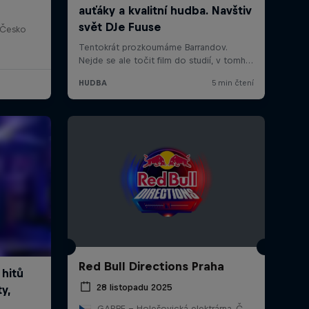
 Česko
Red Bull Directions Praha
28 listopadu 2025
GARBE - Holešovická elektrárna, Česko