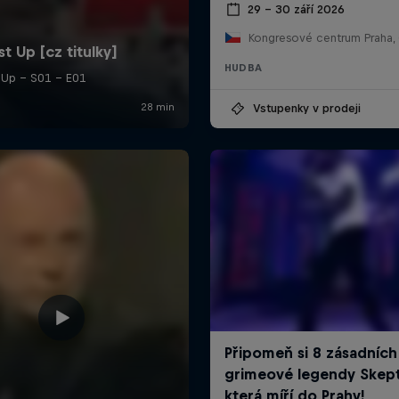
29 – 30 září 2026
Kongresové centrum Praha,
HUDBA
Vstupenky v prodeji