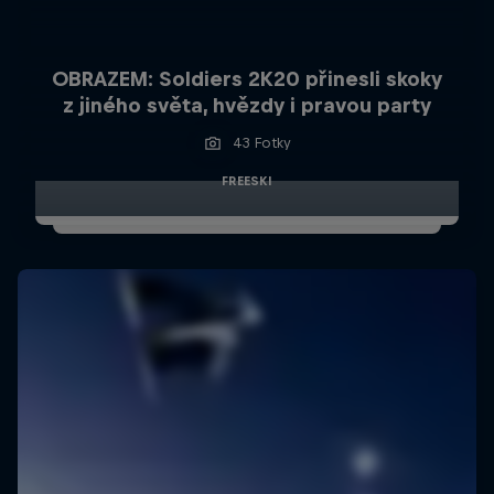
OBRAZEM: Soldiers 2K20 přinesli skoky
z jiného světa, hvězdy i pravou party
43 Fotky
FREESKI