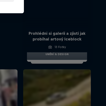
Prohlédni si galerii a zjisti jak
probíhal artový Iceblock
13 Fotky
UMĚNÍ & DESIGN