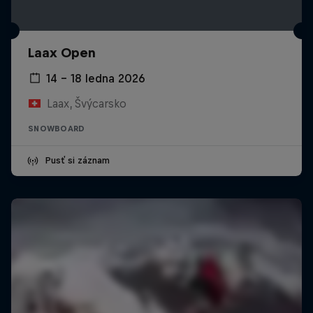
Laax Open
14 – 18 ledna 2026
Laax, Švýcarsko
SNOWBOARD
Pusť si záznam