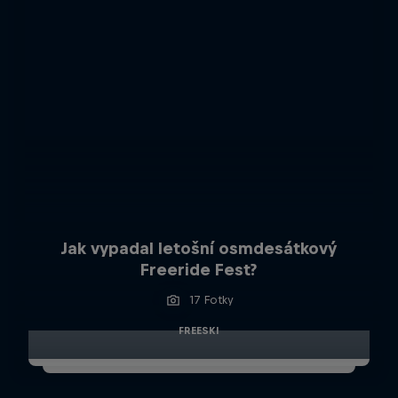
Jak vypadal letošní osmdesátkový
Freeride Fest?
17 Fotky
FREESKI