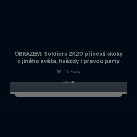
OBRAZEM: Soldiers 2K20 přinesli skoky
z jiného světa, hvězdy i pravou party
43 Fotky
FREESKI