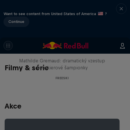
Want to see content from United States of America
?
Continue
She Who Flies
Mathilde Gremaud: dramatický vzestup
Filmy & série
freeskierové šampionky
FREESKI
Akce