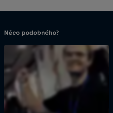
Něco podobného?