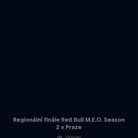
Regionální finále Red Bull M.E.O. Season
2 v Praze
73 Fotky