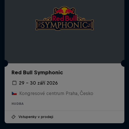
Red Bull Symphonic
29 – 30 září 2026
Kongresové centrum Praha, Česko
HUDBA
Vstupenky v prodeji