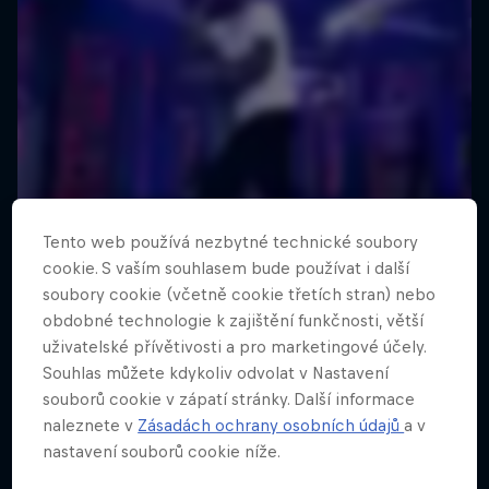
Tento web používá nezbytné technické soubory
cookie. S vaším souhlasem bude používat i další
soubory cookie (včetně cookie třetích stran) nebo
obdobné technologie k zajištění funkčnosti, větší
uživatelské přívětivosti a pro marketingové účely.
Souhlas můžete kdykoliv odvolat v Nastavení
souborů cookie v zápatí stránky. Další informace
naleznete v
Zásadách ochrany osobních údajů
a v
nastavení souborů cookie níže.