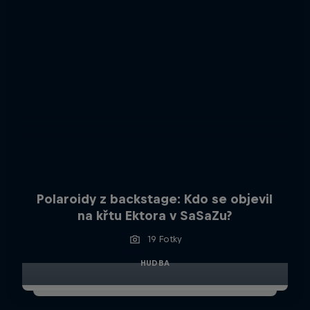
Polaroidy z backstage: Kdo se objevil
na křtu Ektora v SaSaZu?
19 Fotky
HUDBA