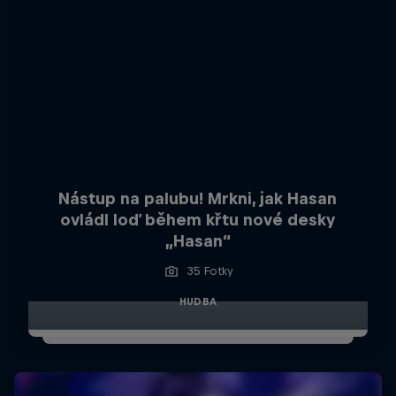
Nástup na palubu! Mrkni, jak Hasan
ovládl loď během křtu nové desky
„Hasan“
35 Fotky
HUDBA