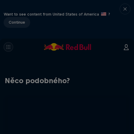
Want to see content from United States of America
?
Continue
Něco podobného?