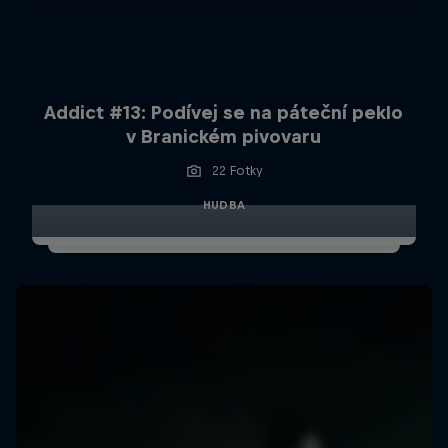
Addict #13: Podívej se na páteční peklo
v Branickém pivovaru
22 Fotky
HUDBA