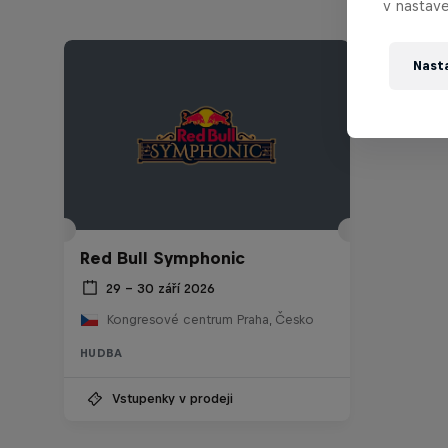
v nastave
Nast
Red Bull Symphonic
29 – 30 září 2026
Kongresové centrum Praha, Česko
HUDBA
Vstupenky v prodeji