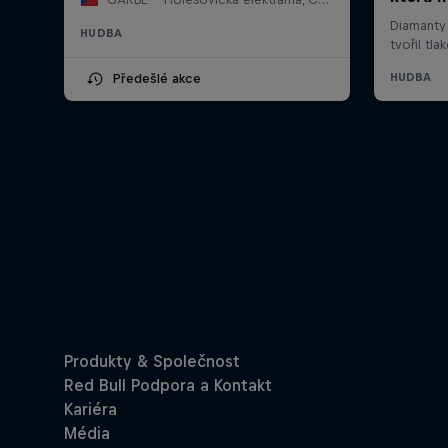
HUDBA
Předešlé akce