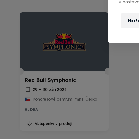
v nastave
Nast
Red Bull Symphonic
29 – 30 září 2026
Kongresové centrum Praha, Česko
HUDBA
Vstupenky v prodeji