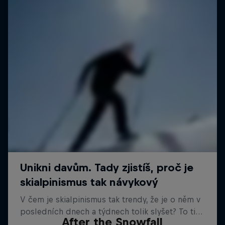
After the Snowfall