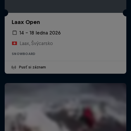
Laax Open
14 – 18 ledna 2026
Laax, Švýcarsko
SNOWBOARD
Pusť si záznam