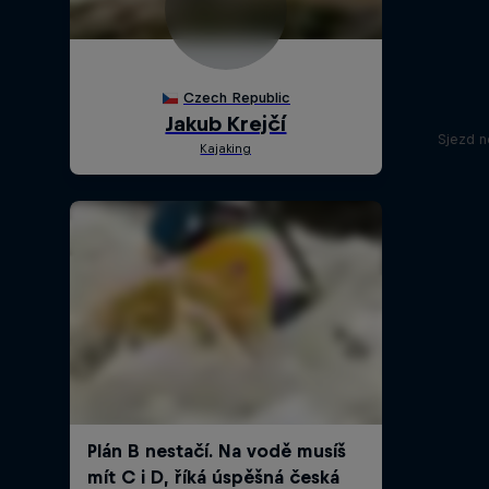
Sjezd 