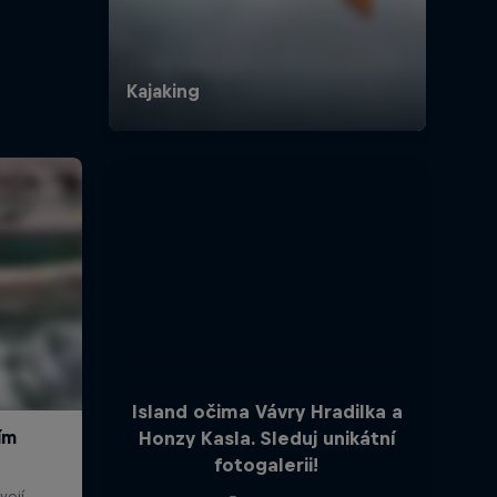
Island očima Vávry Hradilka a
Honzy Kasla. Sleduj unikátní
fotogalerii!