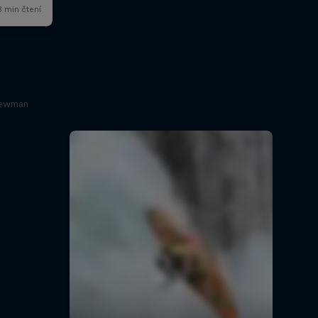
 Newman