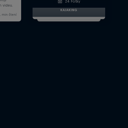
24 Fotky
KAJAKING