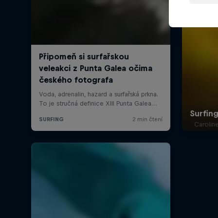
Carolin