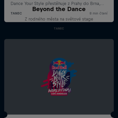
Beyond the Dance
Z rodného města na světové stage
TANEC