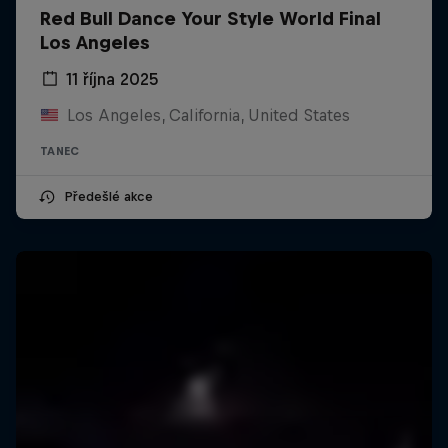
Red Bull Dance Your Style World Final
Los Angeles
11 října 2025
Los Angeles, California, United States
TANEC
Předešlé akce