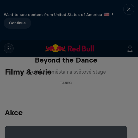
Want to see content from United States of America
?
Continue
Beyond the Dance
Filmy & série
Z rodného města na světové stage
TANEC
Akce