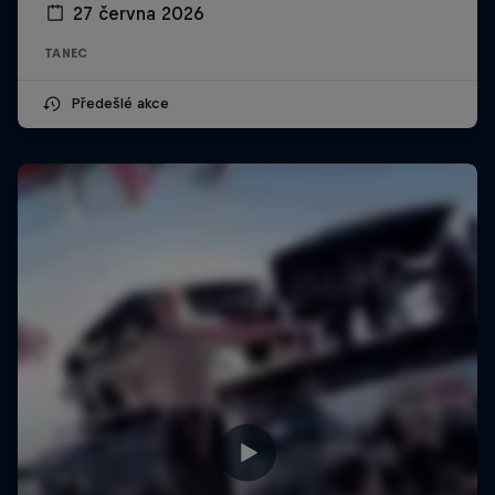
27 června 2026
TANEC
Předešlé akce