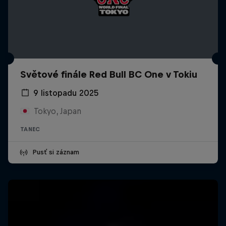
Světové finále Red Bull BC One v Tokiu
9 listopadu 2025
Tokyo, Japan
TANEC
Pusť si záznam