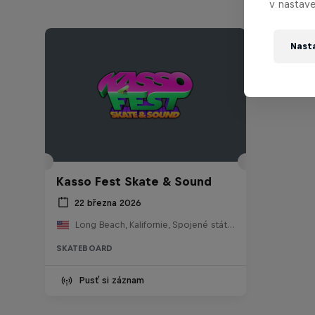
v nastave
Nast
Kasso Fest Skate & Sound
22 března 2026
Long Beach, Kalifornie, Spojené státy americké
SKATEBOARD
Pusť si záznam