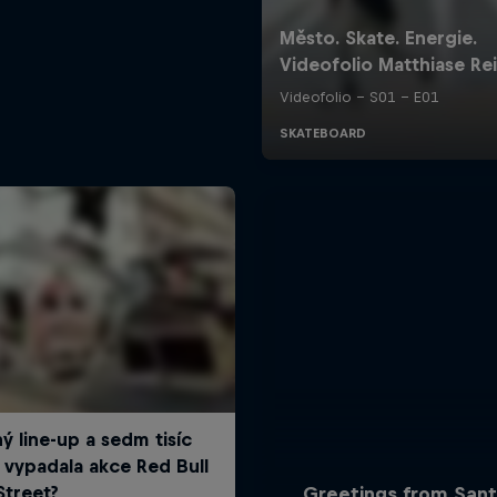
Greetings from Sant