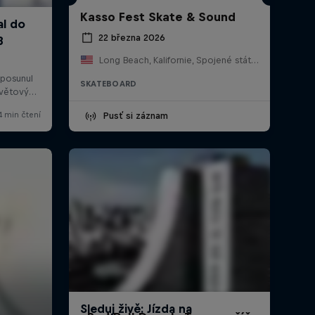
Kasso Fest Skate & Sound
22 března 2026
Long Beach, Kalifornie, Spojené státy americké
SKATEBOARD
Pusť si záznam