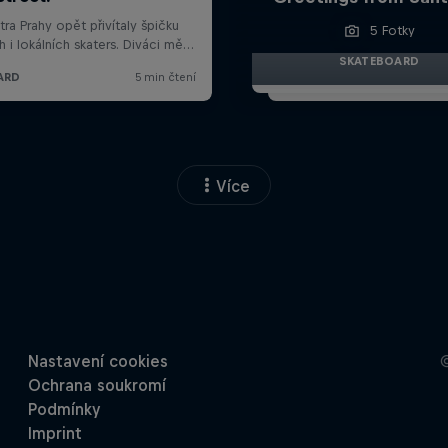
5 Fotky
SKATEBOARD
Více