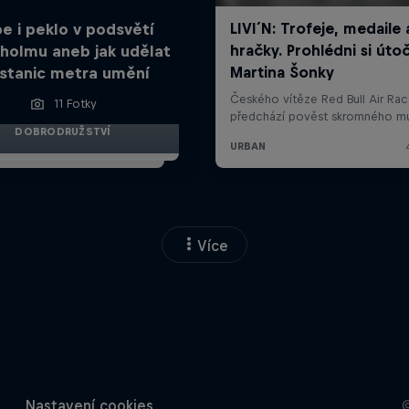
e i peklo v podsvětí
holmu aneb jak udělat
 stanic metra umění
11 Fotky
DOBRODRUŽSTVÍ
Více