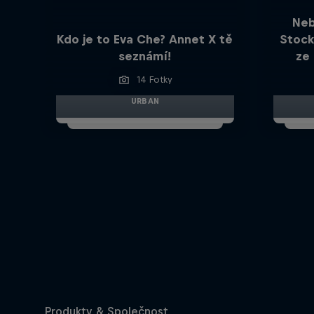
Neb
Kdo je to Eva Che? Annet X tě
Stock
seznámí!
ze
14 Fotky
URBAN