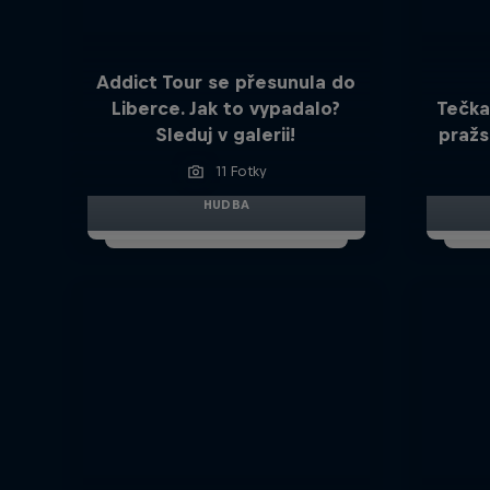
Addict Tour se přesunula do
Liberce. Jak to vypadalo?
Tečka
Sleduj v galerii!
pražs
11 Fotky
HUDBA