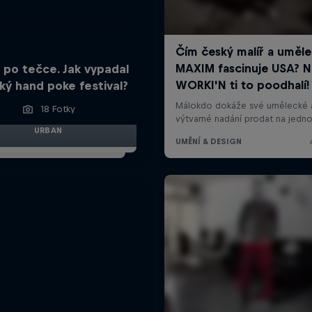
 po tečce. Jak vypadal
ký hand poke festival?
18 Fotky
URBAN