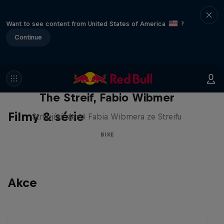
Want to see content from United States of America
?
Continue
The Streif, Fabio Wibmer
Filmy & série
Strhující sjezd Fabia Wibmera ze Streifu
BIKE
Akce