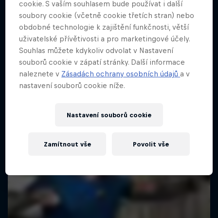
cookie. S vaším souhlasem bude používat i další
soubory cookie (včetně cookie třetích stran) nebo
obdobné technologie k zajištění funkčnosti, větší
uživatelské přívětivosti a pro marketingové účely.
Souhlas můžete kdykoliv odvolat v Nastavení
souborů cookie v zápatí stránky. Další informace
naleznete v
Zásadách ochrany osobních údajů
a v
nastavení souborů cookie níže.
Nastavení souborů cookie
Zamítnout vše
Povolit vše