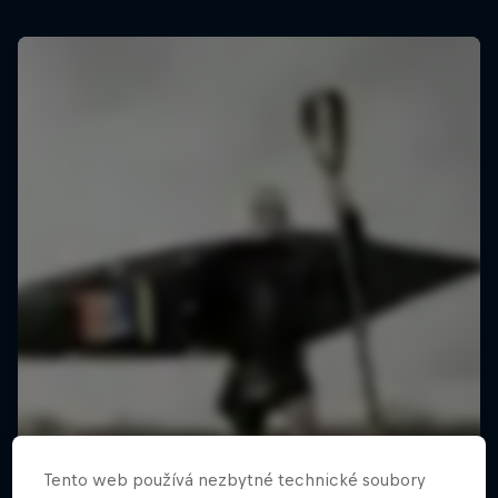
Tento web používá nezbytné technické soubory