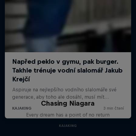
Chasing Niagara
Every dream has a point of no return
KAJAKING