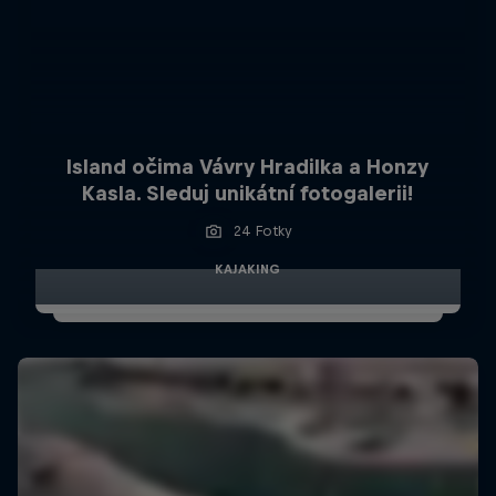
Island očima Vávry Hradilka a Honzy
Kasla. Sleduj unikátní fotogalerii!
24 Fotky
KAJAKING