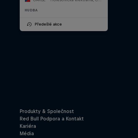
HUDBA
Předešlé akce