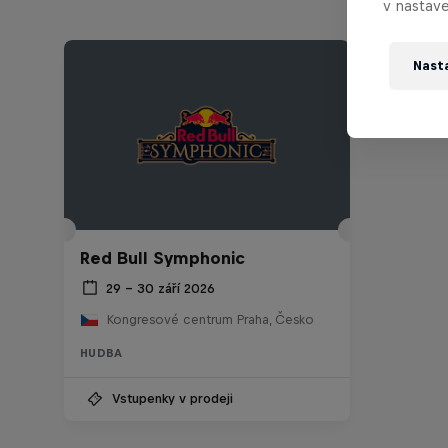
v nastave
Nast
Red Bull Symphonic
29 – 30 září 2026
Kongresové centrum Praha, Česko
HUDBA
Vstupenky v prodeji