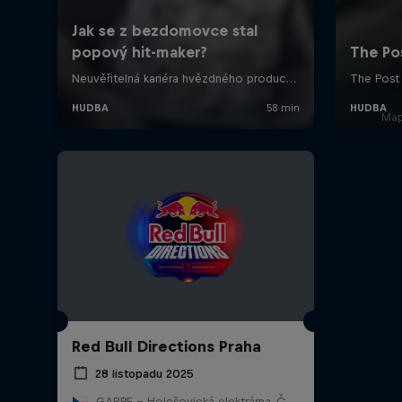
Map
Red Bull Directions Praha
28 listopadu 2025
GARBE - Holešovická elektrárna, Česko