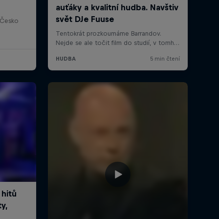
 Česko