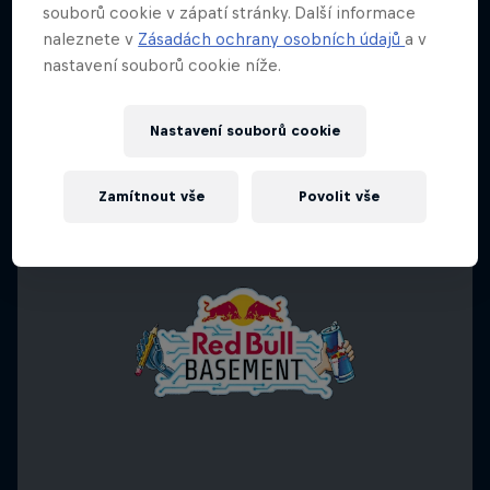
souborů cookie v zápatí stránky. Další informace
naleznete v
Zásadách ochrany osobních údajů
a v
nastavení souborů cookie níže.
Nastavení souborů cookie
Zamítnout vše
Povolit vše