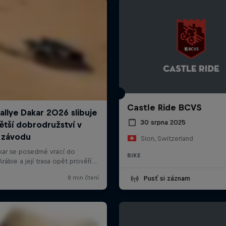
Castle Ride BCVS
30 srpna 2025
Sion, Switzerland
BIKE
Pusť si záznam