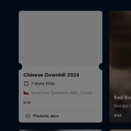
Chinese Downhill 2026
7 února 2026
Svatý Petr, Špindlerův Mlýn, Czech Republic
BIKE
Předešlé akce