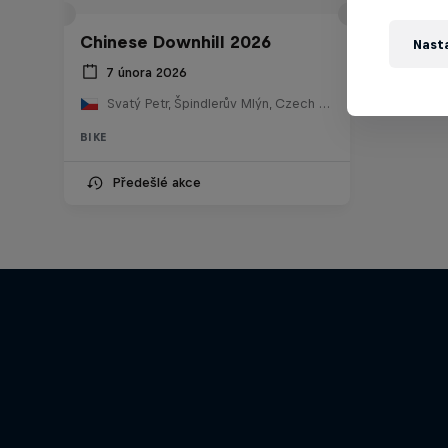
Chinese Downhill 2026
Nast
7 února 2026
Svatý Petr, Špindlerův Mlýn, Czech Republic
BIKE
Předešlé akce