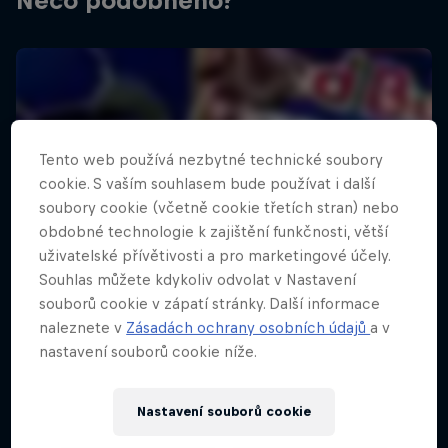
Něco podobného?
Tento web používá nezbytné technické soubory
cookie. S vaším souhlasem bude používat i další
soubory cookie (včetně cookie třetích stran) nebo
obdobné technologie k zajištění funkčnosti, větší
uživatelské přívětivosti a pro marketingové účely.
Souhlas můžete kdykoliv odvolat v Nastavení
souborů cookie v zápatí stránky. Další informace
naleznete v
Zásadách ochrany osobních údajů
a v
nastavení souborů cookie níže.
Nastavení souborů cookie