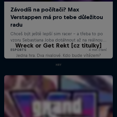
Wreck or Get Rekt [cz titulky]
Jedna hra. Dva rivalové. Kdo bude vítězem?
HRY