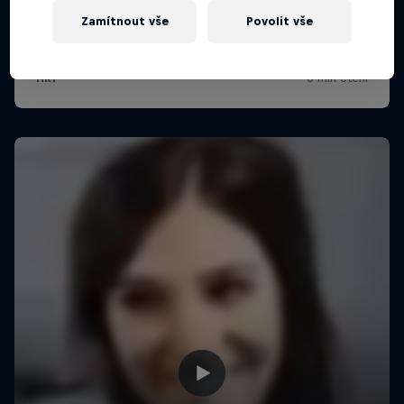
Zamítnout vše
Povolit vše