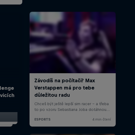
llenge
vicích