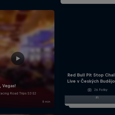
Red Bull Pit Stop Cha
Live v Českých Budějo
26 Fotky
F1