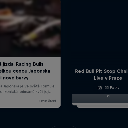
Red Bull Pit Stop Cha
Live v Praze
33 Fotky
F1