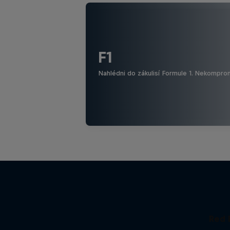
F1
Nahlédni do zákulisí Formule 1. Nekomprom
Red 