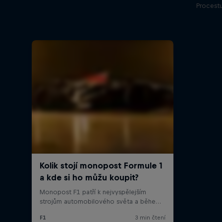
Procestu