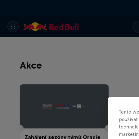
Akce
Tento we
používat
technolog
marketin
Zahájení sezóny týmů Oracle