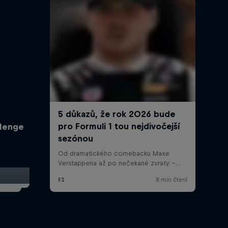
llenge