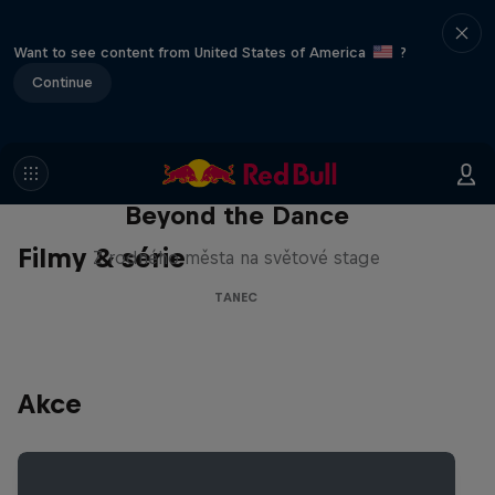
Want to see content from United States of America
?
Continue
Beyond the Dance
Filmy & série
Z rodného města na světové stage
TANEC
Akce