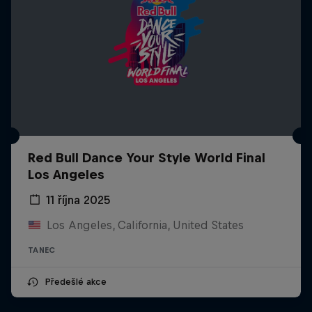
Red Bull Dance Your Style World Final
Los Angeles
11 října 2025
Los Angeles, California, United States
TANEC
Předešlé akce