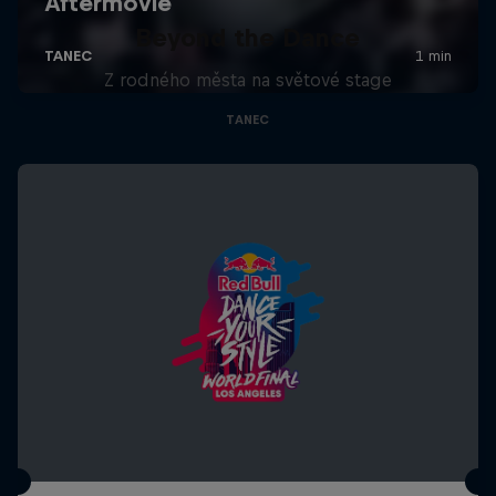
Beyond the Dance
Z rodného města na světové stage
TANEC