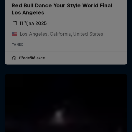
Red Bull Dance Your Style World Final
Los Angeles
11 října 2025
Los Angeles, California, United States
TANEC
Předešlé akce