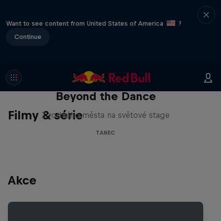
Want to see content from United States of America
?
Continue
Beyond the Dance
Filmy & série
Z rodného města na světové stage
TANEC
Akce