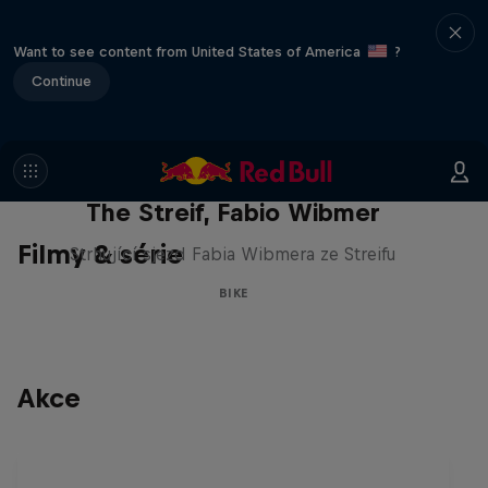
Want to see content from United States of America
?
Continue
The Streif, Fabio Wibmer
Filmy & série
Strhující sjezd Fabia Wibmera ze Streifu
BIKE
Akce