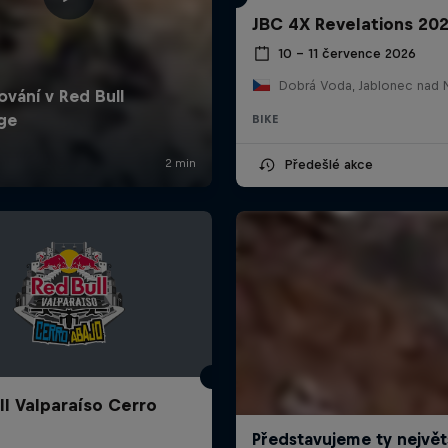
JBC 4X Revelations 20
10 – 11 července 2026
BIKE
Předešlé akce
ll Valparaíso Cerro