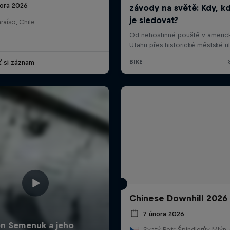
nora 2026
raíso, Chile
ť si záznam
Chinese Downhill 2026
7 února 2026