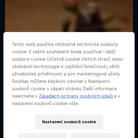
Tento web používá nezbytné technické soubory
cookie. S vaším souhlasem bude používat i další
soubory cookie (včetně cookie třetích stran) nebo
obdobné technologie k zajištění funkčnosti, větší
uživatelské přívětivosti a pro marketingové účely.
Souhlas můžete kdykoliv odvolat v Nastavení
souborů cookie v zápatí stránky. Další informace
naleznete v
Zásadách ochrany osobních údajů
a v
nastavení souborů cookie níže.
Nastavení souborů cookie
Own Your Court