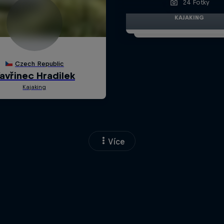
24 Fotky
KAJAKING
Více