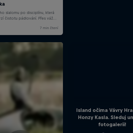
Island očima Vávry Hra
Honzy Kasla. Sleduj un
fotogalerii!