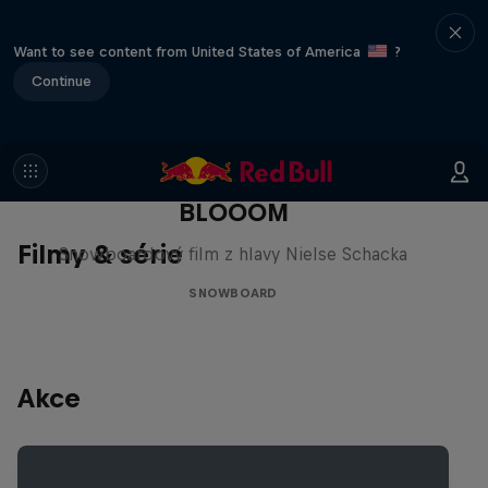
Want to see content from United States of America
?
Continue
BLOOOM
Filmy & série
Snowboardový film z hlavy Nielse Schacka
SNOWBOARD
Akce