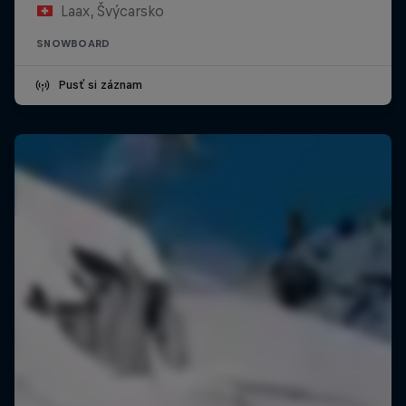
Laax, Švýcarsko
SNOWBOARD
Pusť si záznam