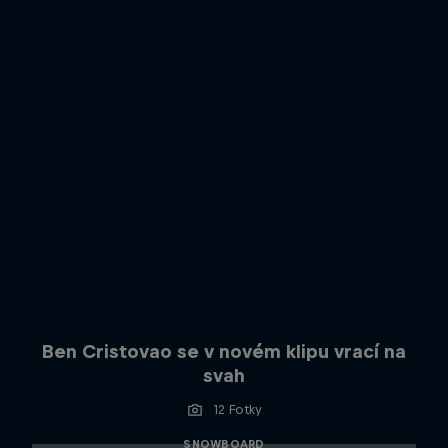
Ben Cristovao se v novém klipu vrací na
svah
12 Fotky
SNOWBOARD