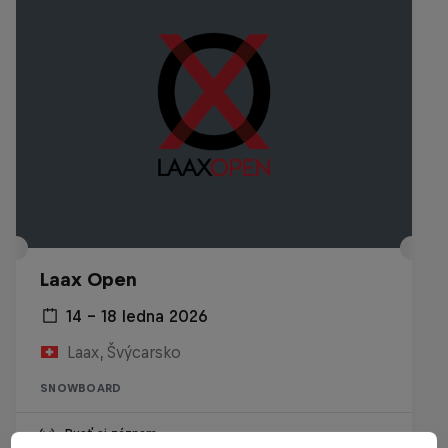
Laax Open
14 – 18 ledna 2026
Laax, Švýcarsko
SNOWBOARD
Pusť si záznam