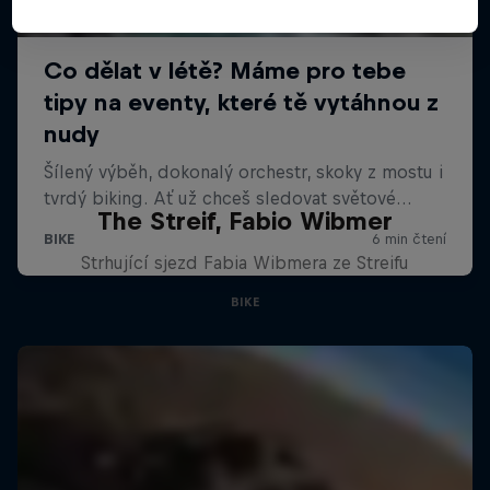
The Streif, Fabio Wibmer
Strhující sjezd Fabia Wibmera ze Streifu
BIKE