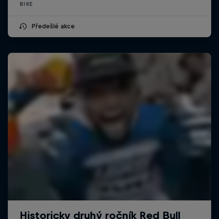
BIKE
Předešlé akce