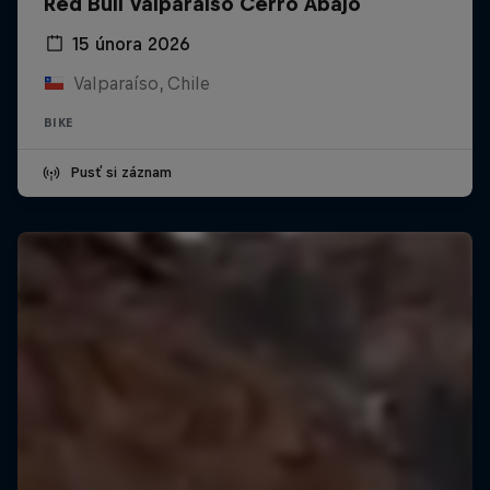
Red Bull Valparaíso Cerro Abajo
15 února 2026
Valparaíso, Chile
BIKE
Pusť si záznam