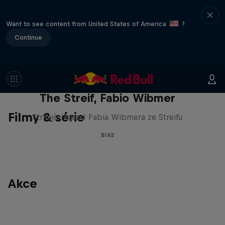
Want to see content from United States of America
?
Continue
The Streif, Fabio Wibmer
Filmy & série
Strhující sjezd Fabia Wibmera ze Streifu
BIKE
Akce