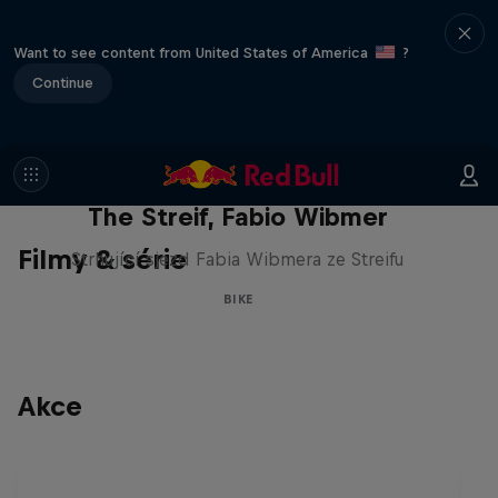
Want to see content from United States of America
?
Continue
The Streif, Fabio Wibmer
Filmy & série
Strhující sjezd Fabia Wibmera ze Streifu
BIKE
Akce