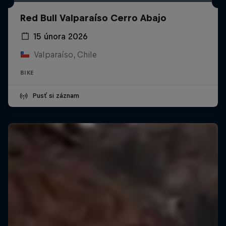
Red Bull Valparaíso Cerro Abajo
15 února 2026
Valparaíso, Chile
BIKE
Pusť si záznam