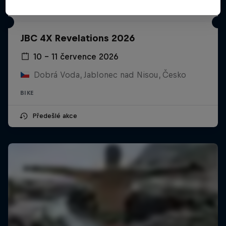
JBC 4X Revelations 2026
10 – 11 července 2026
Dobrá Voda, Jablonec nad Nisou, Česko
BIKE
Předešlé akce