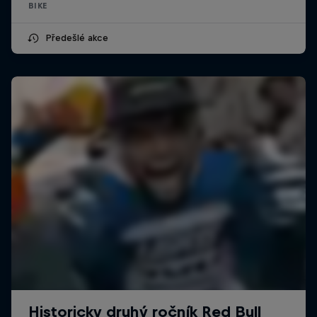
BIKE
Předešlé akce