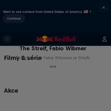
Want to see content from United States of America
?
Continue
The Streif, Fabio Wibmer
Filmy & série
Strhující sjezd Fabia Wibmera ze Streifu
BIKE
Akce