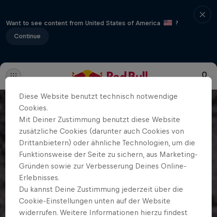
Want to see content from United States of America
?
Continue
Diese Website benutzt technisch notwendige
Cookies.
Mit Deiner Zustimmung benutzt diese Website
zusätzliche Cookies (darunter auch Cookies von
Drittanbietern) oder ähnliche Technologien, um die
Funktionsweise der Seite zu sichern, aus Marketing-
Gründen sowie zur Verbesserung Deines Online-
Erlebnisses.
Du kannst Deine Zustimmung jederzeit über die
Cookie-Einstellungen unten auf der Website
widerrufen. Weitere Informationen hierzu findest