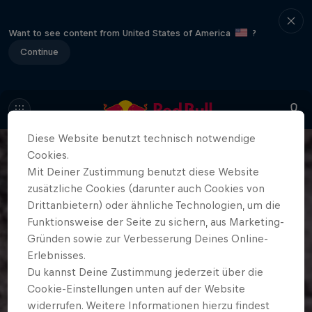
Want to see content from United States of America
?
Continue
Diese Website benutzt technisch notwendige
Cookies.
Mit Deiner Zustimmung benutzt diese Website
zusätzliche Cookies (darunter auch Cookies von
Drittanbietern) oder ähnliche Technologien, um die
Funktionsweise der Seite zu sichern, aus Marketing-
Gründen sowie zur Verbesserung Deines Online-
Erlebnisses.
Du kannst Deine Zustimmung jederzeit über die
Cookie-Einstellungen unten auf der Website
widerrufen. Weitere Informationen hierzu findest