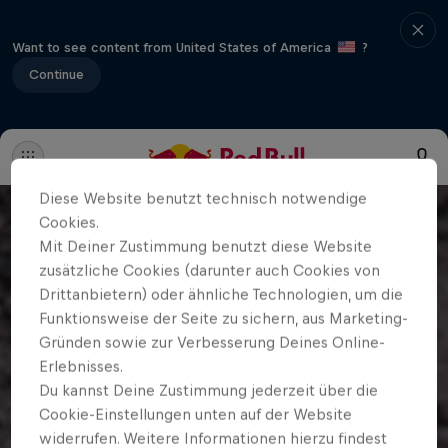
Want to see content from United States of America
?
Continue
Diese Website benutzt technisch notwendige
Cookies.
Mit Deiner Zustimmung benutzt diese Website
zusätzliche Cookies (darunter auch Cookies von
Drittanbietern) oder ähnliche Technologien, um die
Funktionsweise der Seite zu sichern, aus Marketing-
Gründen sowie zur Verbesserung Deines Online-
Erlebnisses.
Du kannst Deine Zustimmung jederzeit über die
Cookie-Einstellungen unten auf der Website
widerrufen. Weitere Informationen hierzu findest