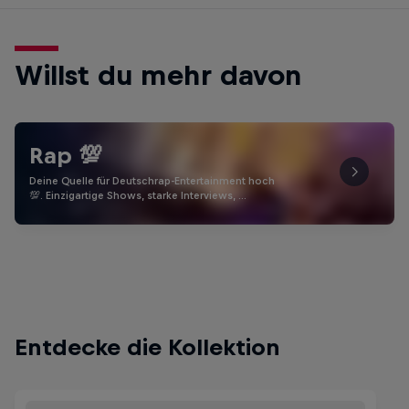
Willst du mehr davon
Rap 💯
Deine Quelle für Deutschrap-Entertainment hoch
💯. Einzigartige Shows, starke Interviews, …
Entdecke die Kollektion