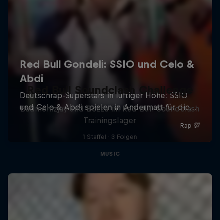
Red Bull Soundclash Challenge
Badmómzjay und Bozza im Red Bull Soundclash
Trainingslager
1 Staffel · 3 Folgen
MUSIC