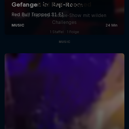
Red Bull Trapped
Die Hip-Hop-Escape-Show mit wilden
Challenges
1 Staffel · 1 Folge
MUSIC