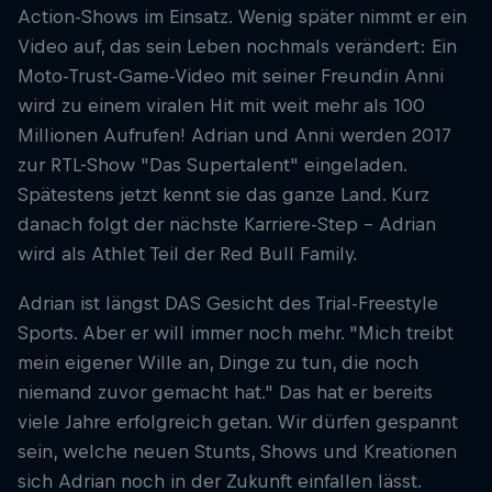
Action-Shows im Einsatz. Wenig später nimmt er ein
Video auf, das sein Leben nochmals verändert: Ein
Moto-Trust-Game-Video mit seiner Freundin Anni
wird zu einem viralen Hit mit weit mehr als 100
Millionen Aufrufen! Adrian und Anni werden 2017
zur RTL-Show "Das Supertalent" eingeladen.
Spätestens jetzt kennt sie das ganze Land. Kurz
danach folgt der nächste Karriere-Step - Adrian
wird als Athlet Teil der Red Bull Family.
Adrian ist längst DAS Gesicht des Trial-Freestyle
Sports. Aber er will immer noch mehr. "Mich treibt
mein eigener Wille an, Dinge zu tun, die noch
niemand zuvor gemacht hat." Das hat er bereits
viele Jahre erfolgreich getan. Wir dürfen gespannt
sein, welche neuen Stunts, Shows und Kreationen
sich Adrian noch in der Zukunft einfallen lässt.