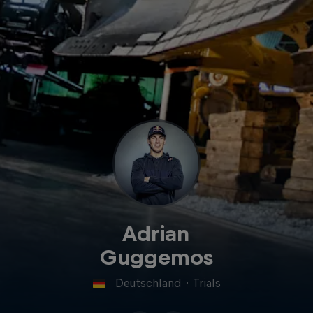
Adrian
Guggemos
Deutschland
·
Trials