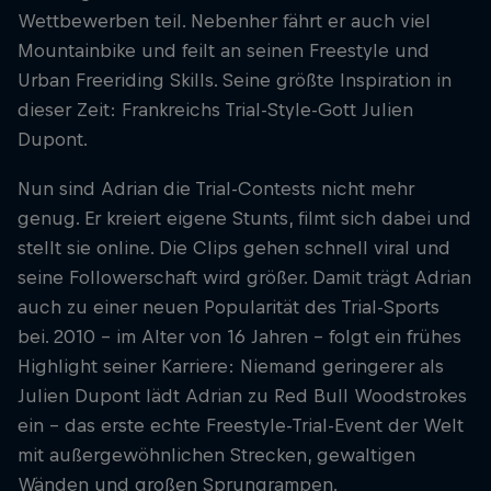
Wettbewerben teil. Nebenher fährt er auch viel
Mountainbike und feilt an seinen Freestyle und
Urban Freeriding Skills. Seine größte Inspiration in
dieser Zeit: Frankreichs Trial-Style-Gott Julien
Dupont.
Nun sind Adrian die Trial-Contests nicht mehr
genug. Er kreiert eigene Stunts, filmt sich dabei und
stellt sie online. Die Clips gehen schnell viral und
seine Followerschaft wird größer. Damit trägt Adrian
auch zu einer neuen Popularität des Trial-Sports
bei. 2010 - im Alter von 16 Jahren - folgt ein frühes
Highlight seiner Karriere: Niemand geringerer als
Julien Dupont lädt Adrian zu Red Bull Woodstrokes
ein - das erste echte Freestyle-Trial-Event der Welt
mit außergewöhnlichen Strecken, gewaltigen
Wänden und großen Sprungrampen.